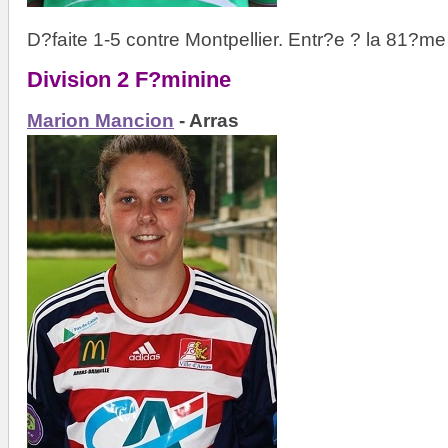
D?faite 1-5 contre Montpellier. Entr?e ? la 81?me
Division 2 F?minine
Marion Mancion
- Arras