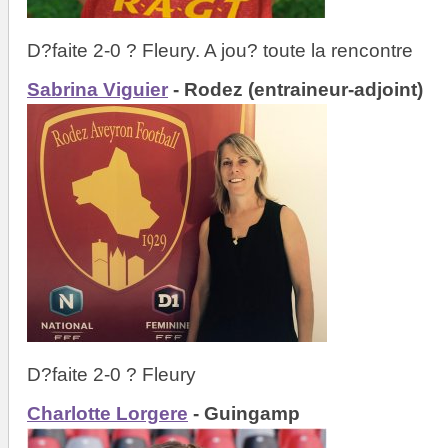
D?faite 2-0 ? Fleury. A jou? toute la rencontre
Sabrina Viguier
- Rodez (entraineur-adjoint)
D?faite 2-0 ? Fleury
Charlotte Lorgere
- Guingamp