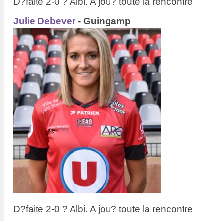
D?faite 2-0 ? Albi. A jou? toute la rencontre
Julie Debever
- Guingamp
D?faite 2-0 ? Albi. A jou? toute la rencontre