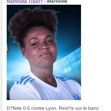
Namnata Traor?
- Marseille
D?faite 0-5 contre Lyon. Rest?e sur le banc.