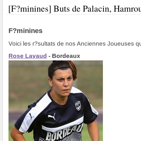
[F?minines] Buts de Palacin, Hamrou
F?minines
Voici les r?sultats de nos Anciennes Joueuses q
Rose Lavaud
- Bordeaux