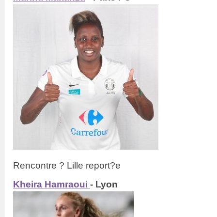
Rencontre ? Lille report?e
Kheira Hamraoui
- Lyon