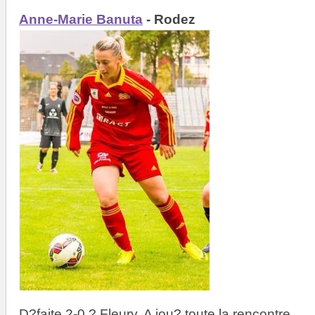
Anne-Marie Banuta
- Rodez
D?faite 2-0 ? Fleury. A jou? toute la rencontre