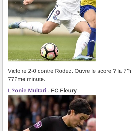
Victoire 2-0 contre Rodez. Ouvre le score ? la 
77?me minute.
L?onie Multari
- FC Fleury