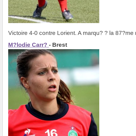
Victoire 4-0 contre Lorient. A marqu? ? la 87?me 
M?lodie Carr?
- Brest