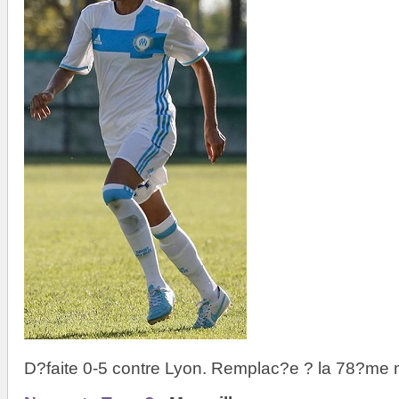
D?faite 0-5 contre Lyon. Remplac?e ? la 78?me 