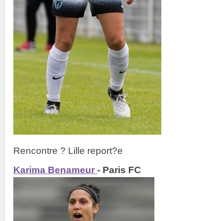
Rencontre ? Lille report?e
Karima Benameur
- Paris FC