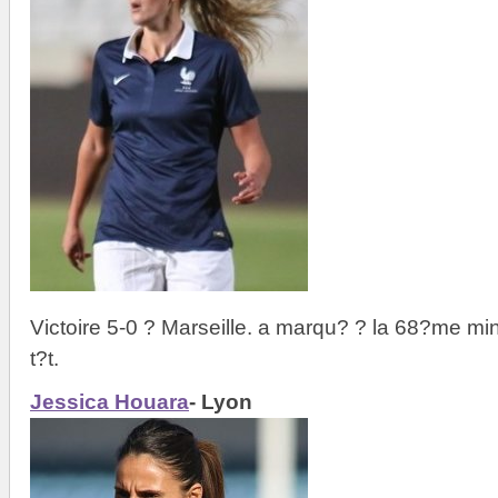
Victoire 5-0 ? Marseille. a marqu? ? la 68?me mi
t?t.
Jessica Houara
- Lyon