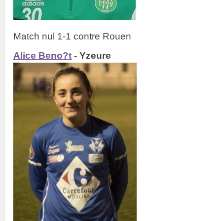
Match nul 1-1 contre Rouen
Alice Beno?t
- Yzeure