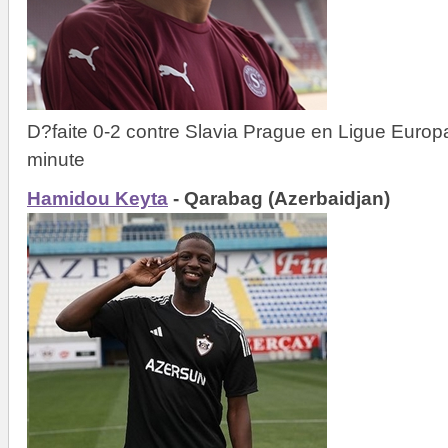
D?faite 0-2 contre Slavia Prague en Ligue Euro
minute
Hamidou Keyta
- Qarabag (Azerbaidjan)