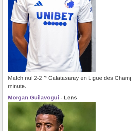
Match nul 2-2 ? Galatasaray en Ligue des Cham
minute.
Morgan Guilavogui
- Lens