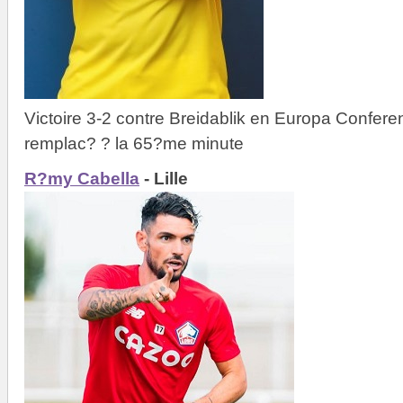
Victoire 3-2 contre Breidablik en Europa Confer
remplac? ? la 65?me minute
R?my Cabella
- Lille