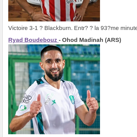
Victoire 3-1 ? Blackburn. Entr? ? la 93?me minut
Ryad Boudebouz
- Ohod Madinah (ARS)