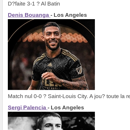
D?faite 3-1 ? Al Batin
Denis Bouanga
- Los Angeles
Match nul 0-0 ? Saint-Louis City. A jou? toute la 
Sergi Palencia
- Los Angeles