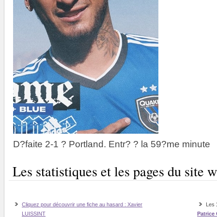
D?faite 2-1 ? Portland. Entr? ? la 59?me minute
Les statistiques et les pages du sit
Cliquez pour découvrir une fiche au hasard : Xavier
Les
LUISSINT
Patrice