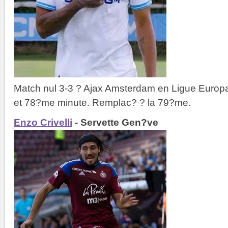
Match nul 3-3 ? Ajax Amsterdam en Ligue Europ
et 78?me minute. Remplac? ? la 79?me.
Enzo Crivelli
- Servette Gen?ve