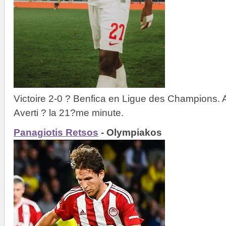
Victoire 2-0 ? Benfica en Ligue des Champions. A 
Averti ? la 21?me minute.
Panagiotis Retsos
- Olympiakos