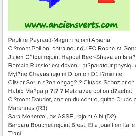
Pauline Peyraud-Magnin rejoint Arsenal
Cl?ment Peillon, entraineur du FC Roche-st-Gen
Julien C?tout rejoint Hapoel Beer-Sheva en Isra?
Romain Russier est devenu pr?parateur physiqu
Myl?ne Chavas rejoint Dijon en D1 f?minine
Olivier Sorlin s?en engag? ? Cluses-Sconzier en
Habib Ma?ga pr?t? ? Metz avec option d?achat
Cl?ment Daudet, ancien du centre, quitte Cruas 
Marennes (R3)
Sara Mehentel, ex-ASSE, rejoint Albi (D2)
Barbara Bouchet rejoint Brest. Elle jouait en Itali
Trani