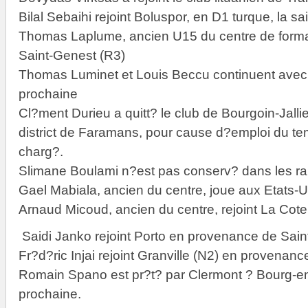
Bilal Sebaihi rejoint Boluspor, en D1 turque, la s
Thomas Laplume, ancien U15 du centre de format
Saint-Genest (R3)
Thomas Luminet et Louis Beccu continuent avec
prochaine
Cl?ment Durieu a quitt? le club de Bourgoin-Jallie
district de Faramans, pour cause d?emploi du te
charg?.
Slimane Boulami n?est pas conserv? dans les ra
Gael Mabiala, ancien du centre, joue aux Etats-
Arnaud Micoud, ancien du centre, rejoint La Cot
Saidi Janko rejoint Porto en provenance de Sain
Fr?d?ric Injai rejoint Granville (N2) en provena
Romain Spano est pr?t? par Clermont ? Bourg-en
prochaine.