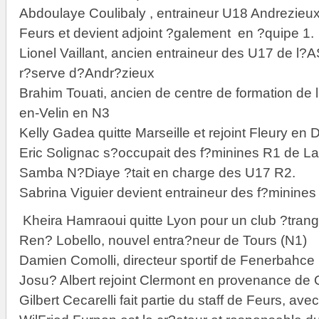
Abdoulaye Coulibaly , entraineur U18 Andrezieu
Feurs et devient adjoint ?galement en ?quipe 1.
Lionel Vaillant, ancien entraineur des U17 de l?
r?serve d?Andr?zieux
Brahim Touati, ancien de centre de formation de 
en-Velin en N3
Kelly Gadea quitte Marseille et rejoint Fleury en 
Eric Solignac s?occupait des f?minines R1 de L
Samba N?Diaye ?tait en charge des U17 R2.
Sabrina Viguier devient entraineur des f?minine
Kheira Hamraoui quitte Lyon pour un club ?trang
Ren? Lobello, nouvel entra?neur de Tours (N1)
Damien Comolli, directeur sportif de Fenerbahce
Josu? Albert rejoint Clermont en provenance de 
Gilbert Cecarelli fait partie du staff de Feurs, av