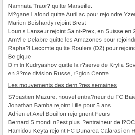
Namnata Traor? quitte Marseille.
M?gane Lafond quitte Aurillac pour rejoindre Yze
Marion Boishardy rejoint Brest
Lounis Lanseur rejoint Saint-Prex, en Suisse en 
Am?lie Delabre quitte les Amazones pour rejoind
Rapha?l Lecomte quitte Roulers (D2) pour rejoind
Belgique
Dimitri Kudryashov quitte la r?serve de Krylia S
en 3?me division Russe, r?gion Centre
Les mouvements des derni?res semaines
S?bastien Mazure, nouvel entra?neur du FC Baie
Jonathan Bamba rejoint Lille pour 5 ans.
Adrien et Axel Bouillon rejoignent Feurs
Bernard Simondi n?est plus l?entraineur de l?O
Hamidou Keyta rejoint FC Dunarea Calarasi en