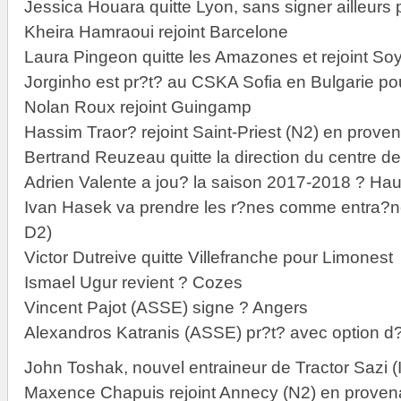
Jessica Houara quitte Lyon, sans signer ailleurs
Kheira Hamraoui rejoint Barcelone
Laura Pingeon quitte les Amazones et rejoint So
Jorginho est pr?t? au CSKA Sofia en Bulgarie po
Nolan Roux rejoint Guingamp
Hassim Traor? rejoint Saint-Priest (N2) en prove
Bertrand Reuzeau quitte la direction du centre 
Adrien Valente a jou? la saison 2017-2018 ? Hau
Ivan Hasek va prendre les r?nes comme entra?ne
D2)
Victor Dutreive quitte Villefranche pour Limonest
Ismael Ugur revient ? Cozes
Vincent Pajot (ASSE) signe ? Angers
Alexandros Katranis (ASSE) pr?t? avec option 
John Toshak, nouvel entraineur de Tractor Sazi (
Maxence Chapuis rejoint Annecy (N2) en proven