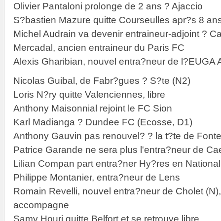
Olivier Pantaloni prolonge de 2 ans ? Ajaccio
S?bastien Mazure quitte Courseulles apr?s 8 a
Michel Audrain va devenir entraineur-adjoint ? 
Mercadal, ancien entraineur du Paris FC
Alexis Gharibian, nouvel entra?neur de l?EUGA 
Nicolas Guibal, de Fabr?gues ? S?te (N2)
Loris N?ry quitte Valenciennes, libre
Anthony Maisonnial rejoint le FC Sion
Karl Madianga ? Dundee FC (Ecosse, D1)
Anthony Gauvin pas renouvel? ? la t?te de Font
Patrice Garande ne sera plus l'entra?neur de Ca
Lilian Compan part entra?ner Hy?res en National
Philippe Montanier, entra?neur de Lens
Romain Revelli, nouvel entra?neur de Cholet (N),
accompagne
Samy Houri quitte Belfort et se retrouve libre.