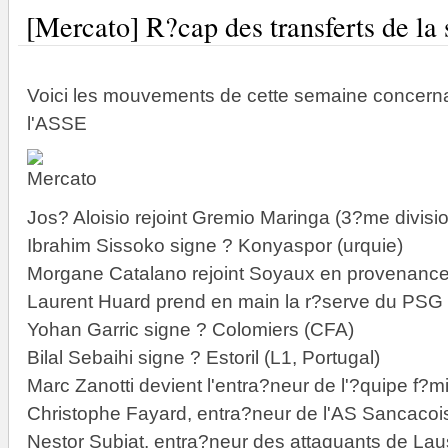
[Mercato] R?cap des transferts de la
Voici les mouvements de cette semaine concerna
l'ASSE
Jos? Aloisio rejoint Gremio Maringa (3?me divisi
Ibrahim Sissoko signe ? Konyaspor (urquie)
Morgane Catalano rejoint Soyaux en provenance
Laurent Huard prend en main la r?serve du PSG
Yohan Garric signe ? Colomiers (CFA)
Bilal Sebaihi signe ? Estoril (L1, Portugal)
Marc Zanotti devient l'entra?neur de l'?quipe f?
Christophe Fayard, entra?neur de l'AS Sancacoi
Nestor Subiat, entra?neur des attaquants de La