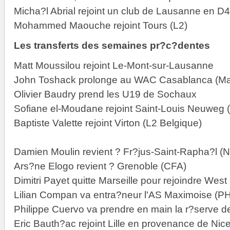
Micha?l Abrial rejoint un club de Lausanne en D4
Mohammed Maouche rejoint Tours (L2)
Les transferts des semaines pr?c?dentes
Matt Moussilou rejoint Le-Mont-sur-Lausanne
John Toshack prolonge au WAC Casablanca (Ma
Olivier Baudry prend les U19 de Sochaux
Sofiane el-Moudane rejoint Saint-Louis Neuweg 
Baptiste Valette rejoint Virton (L2 Belgique)
Damien Moulin revient ? Fr?jus-Saint-Rapha?l (N
Ars?ne Elogo revient ? Grenoble (CFA)
Dimitri Payet quitte Marseille pour rejoindre Wes
Lilian Compan va entra?neur l'AS Maximoise (P
Philippe Cuervo va prendre en main la r?serve 
Eric Bauth?ac rejoint Lille en provenance de Nic