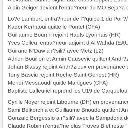
Alain Geiger devient l'entra?neur du MO Beja?a 
Lo?c Lambert, entra?neur de l'?quipe 1 du Poir?
Kader Kerhaoui quitte le Pontet (CFA)
Guillaume Bourrin rejoint Hauts Lyonnais (HR)
Yves Colleu, entra?neur-adjoint d'Al Wahda (EA
Guirane N'Daw a r?sili? avec Metz (L2)
Adrien Bouillon et Armin Causevic quittent Andr
Johan Blassy rejoint Andr?zieux en provenance 
Tony Basciu rejoint Roche-Saint-Genest (HR)
Mehdi Messaoudi quitte Martigues (CFA)
Baptiste Lafleuriel reprend les U19 de Carquefou
Cyrille Noyer rejoint Libourne (DH) en provenan
Sami Belkorchia et Guillaume Brioude quittent A
Gonzalo Bergessio a r?sili? avec la Sampdoria 
Claude Robin n'entra?ne plus Troyes B et reste 