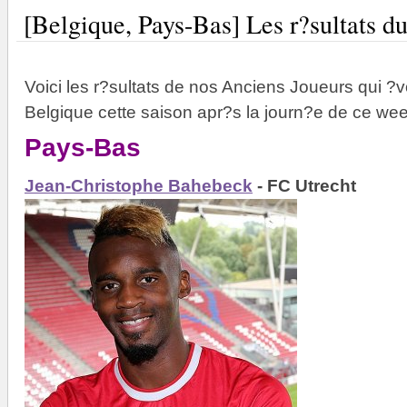
[Belgique, Pays-Bas] Les r?sultats d
Voici les r?sultats de nos Anciens Joueurs qui ?
Belgique cette saison apr?s la journ?e de ce we
Pays-Bas
Jean-Christophe Bahebeck
- FC Utrecht