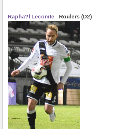
Rapha?l Lecomte
-
Roulers (D2)