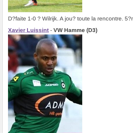
D?faite 1-0 ? Wilrijk. A jou? toute la rencontre. 
Xavier Luissint
-
VW Hamme (D3)